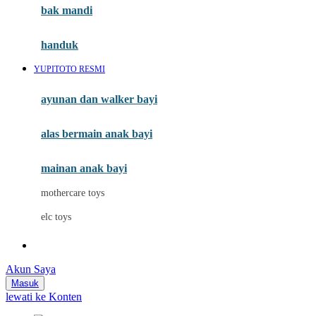
Moby
bak mandi
Momami
handuk
Mothercare
YUPITOTO RESMI
Mustela
ayunan dan walker bayi
My Buddy Tag
My K
alas bermain anak bayi
N
mainan anak bayi
Naif
mothercare toys
Nike
elc toys
Nordic Natural
SLOT
Nuby
Akun Saya
Nuna
Masuk
lewati ke Konten
O