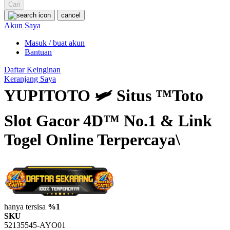
Squishmallows
Cari
cancel
Starbooks
Akun Saya
Stick-O
Masuk / buat akun
Bantuan
Stokke
Daftar Keinginan
Sudocrem
Keranjang Saya
Sumimo
YUPITOTO 🛩️ Situs ™Toto
Sunnylife
Slot Gacor 4D™ No.1 & Link
Sun-Staches
Togel Online Terpercaya\
Swimava
T
Tommee Tippee
Trunki
hanya tersisa
%1
SKU
Tutti Bambini
52135545-AYO01