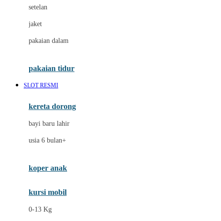
Dae Organics
setelan
Docare
jaket
Doona
pakaian dalam
Down To Earth
Drew
pakaian tidur
Dr. Brown's
SLOT RESMI
E
kereta dorong
ELC
bayi baru lahir
Ergobaby
usia 6 bulan+
Expert Care
koper anak
Ezyroller
kursi mobil
F
0-13 Kg
Felt So Sweet