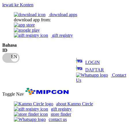
lewati ke Konten
download apps
download app from:
gift registry
Bahasa
ID
LOGIN
DAFTAR
Contact
Us
Toggle Nav
about Kanmo Circle
gift registry
store finder
contact us