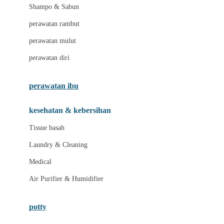
London Taxi
Shampo & Sabun
Love To Dream
perawatan rambut
perawatan mulut
M
perawatan diri
Magformers
Mama's Choice
perawatan ibu
Mamas&Papas
kesehatan & kebersihan
Mamaway
Tissue basah
Maxi Cosi
Laundry & Cleaning
Megabloks
Medical
Micro
Air Purifier & Humidifier
MiDeer
Mimi & Lula
potty
Mini Monkey