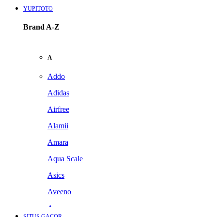
YUPITOTO
Brand A-Z
A
Addo
Adidas
Airfree
Alamii
Amara
Aqua Scale
Asics
Aveeno
Awan
SITUS GACOR