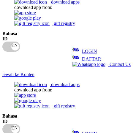
download apps
download app from:
Oh Ma Grain
Okiedog
gift registry
P
Bahasa
ID
Peachy
LOGIN
Phil & Ted's
DAFTAR
Philips Avent
Contact Us
Pigeon
lewati ke Konten
Playgro
download apps
download app from:
Poled Global
Ponycycle
gift registry
Puma
Bahasa
ID
Pureats