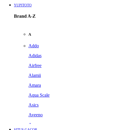
YUPITOTO
Brand A-Z
A
Addo
Adidas
Airfree
Alamii
Amara
Aqua Scale
Asics
Aveeno
Awan
SITUS GACOR