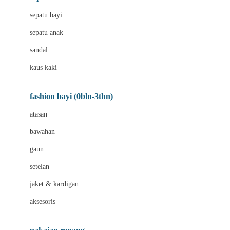
Bio Oil
sepatu bayi
Biolane
sepatu anak
Bite Fighters
sandal
Bizzi Growin
kaus kaki
Blackmores
fashion bayi (0bln-3thn)
Blooming Marvellous
atasan
Bonnels
bawahan
Bravado
gaun
Bruder
setelan
Brush Baby
jaket & kardigan
Buds Organics
aksesoris
Bugaboo
Buggygear