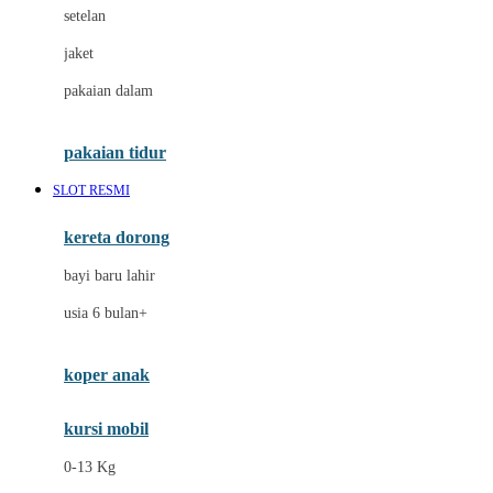
Dae Organics
setelan
Docare
jaket
Doona
pakaian dalam
Down To Earth
Drew
pakaian tidur
Dr. Brown's
SLOT RESMI
E
kereta dorong
ELC
bayi baru lahir
Ergobaby
usia 6 bulan+
Expert Care
koper anak
Ezyroller
kursi mobil
F
0-13 Kg
Felt So Sweet