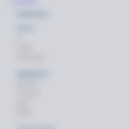
SITUS GACOR
Azetabio
produk terbaru
B
aksesoris
Baabaasheepz
tas
Babiators
kacamata
Baby Dove
aksesoris rambut
Baby Jogger
Baby Rovega
kebutuhan bayi
Babybee
pakaian tidur
Banana Boat
set & terusan
Banz
piyama
Barbie
bodysuits
Beaba
Beauty Barn