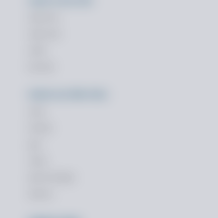
sepatu & kaus kaki
Bio Oil
sepatu bayi
Biolane
sepatu anak
Bite Fighters
sandal
Bizzi Growin
kaus kaki
Blackmores
fashion bayi (0bln-3thn)
Blooming Marvellous
atasan
Bonnels
bawahan
Bravado
gaun
Bruder
setelan
Brush Baby
jaket & kardigan
Buds Organics
aksesoris
Bugaboo
Buggygear