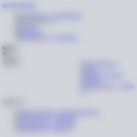
lewati ke Konten
download apps
download app from:
gift registry
Bahasa
ID
LOGIN
DAFTAR
Contact
Us
Toggle Nav
about Kanmo Circle
gift registry
store finder
contact us