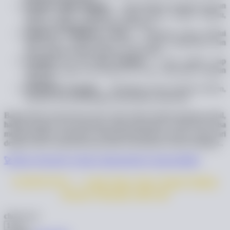
Pasaran Togel Lengkap
— Menyediakan berbagai pasaran
Xootz
populer seperti Singapore, Hong Kong, Sydney, Macau,
Taiwan, hingga pasaran lokal Indonesia.
Deposit & Withdraw Cepat
— Transaksi instan melalui
Y
bank lokal, e-wallet (Dana, OVO, GoPay, ShopeePay), dan
pulsa dengan minimal deposit yang ringan.
Yamatoya
Layanan CS 24 Jam Nonstop
— Tim support siap
membantu kapan saja melalui live chat, WhatsApp, maupun
Z
Telegram.
Keamanan Terjamin
— Dilengkapi sistem enkripsi modern,
Zaxy
fair play, dan perlindungan data pemain yang ketat.
Zoggs
Bagi pemain yang mencari situs togel online dengan performa stabil,
hadiah menarik, dan pelayanan yang profesional, YUPITOTO bisa
0-9
menjadi pilihan yang tepat. Nikmati kemudahan bermain setiap hari
dengan sistem yang dirancang untuk kenyamanan semua kalangan..
4Moms
🚀 MAU PASANG TOGEL SEKARANG? KLIK DISINI
59S
YUPITOTO — Link Situs Toto Togel Online
Resmi Terbaik 2026 🔥
choose qty