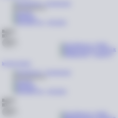
download apps
download app from:
Oh Ma Grain
Okiedog
gift registry
P
Bahasa
ID
Peachy
LOGIN
Phil & Ted's
DAFTAR
Contact Us
Philips Avent
lewati ke Konten
Pigeon
download apps
Playgro
download app from:
Poled Global
gift registry
Ponycycle
Bahasa
Puma
ID
Pureats
LOGIN