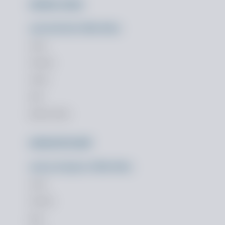
pakaian renang
Bumkins
anak laki-laki (18bln-8thn)
C
atasan
Cetaphil
bawahan
Chicco
setelan
Childlife
jaket
Clevamama
pakaian dalam
Cocolatte
Cottonseeds
pakaian ibu hamil
Cozy N Safe
anak perempuan (18bln-8thn)
Crane
atasan
Cybex
bawahan
D
gaun