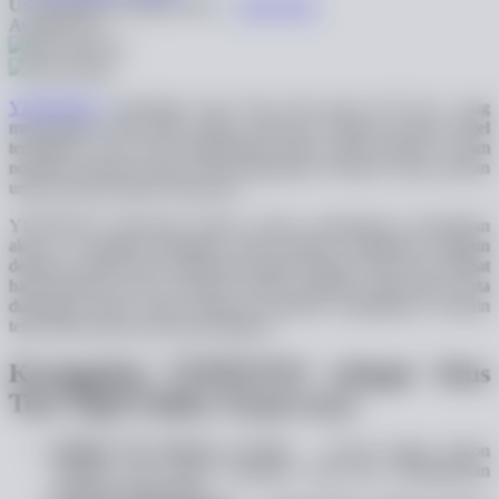
Use Installment Options from
.
Laarn more
Twistshake
Available for :
home delivery
TY Toys
store pickup
U
YUPITOTO
merupakan situs Toto Slot gacor 4D No.1 yang
menyediakan link togel online terpercaya dengan pasaran togel
terlengkap. Toto Slot menghadirkan akses cepat, layanan 24 jam
nonstop, transaksi aman, serta pengalaman bermain yang nyaman
untuk seluruh member Indonesia.
V
YUPITOTO dirancang khusus untuk memberikan kemudahan
Veja
akses di berbagai perangkat. Baik melalui smartphone maupun
desktop, pemain bisa memasang angka dengan cepat dan melihat
Vitaflow
hasil keluaran secara real-time. Proses transaksi yang lancar serta
dukungan teknis yang responsif membuat pengalaman bermain
Vtech
terasa lebih aman dan menyenangkan.
W
Keunggulan YUPITOTO sebagai Situs
Waterland
Toto Togel Online Terpercaya:
Wellness
Hadiah 4D Terbesar Se-Asia
— Payout tinggi, diskon
menarik, serta bonus tambahan yang bisa meningkatkan
X
peluang kemenangan.