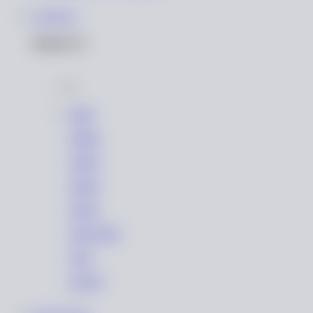
YUPITOTO
Brand A-Z
A
Addo
Adidas
Airfree
Alamii
Amara
Aqua Scale
Asics
Aveeno
Awan