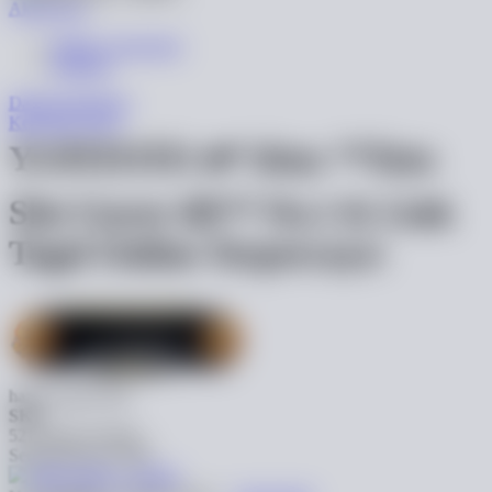
Akun Saya
Squishmallows
Masuk / buat akun
Starbooks
Bantuan
Stick-O
Daftar Keinginan
Stokke
Keranjang Saya
YUPITOTO 🛩️ Situs ™Toto
Sudocrem
Sumimo
Slot Gacor 4D™ No.1 & Link
Sunnylife
Togel Online Terpercaya\
Sun-Staches
Swimava
T
Tommee Tippee
hanya tersisa
%1
SKU
Trunki
52135545-AYO01
Serendah
Rp 20.000
Tutti Bambini
MIN DEPO :
20.000