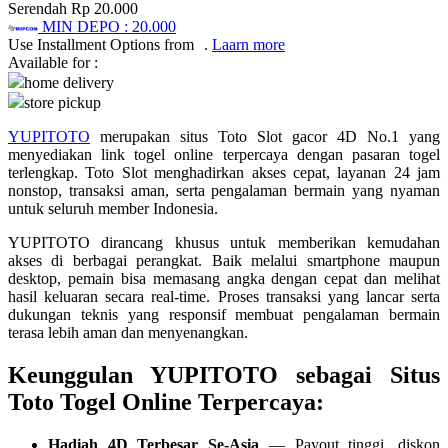
Twistshake
Serendah
Rp 20.000
MIN DEPO :
20.000
TY Toys
Use Installment Options from
.
Laarn more
Available for :
home delivery
U
store pickup
YUPITOTO
merupakan situs Toto Slot gacor 4D No.1 yang
menyediakan link togel online terpercaya dengan pasaran togel
V
terlengkap. Toto Slot menghadirkan akses cepat, layanan 24 jam
nonstop, transaksi aman, serta pengalaman bermain yang nyaman
Veja
untuk seluruh member Indonesia.
Vitaflow
YUPITOTO dirancang khusus untuk memberikan kemudahan
akses di berbagai perangkat. Baik melalui smartphone maupun
Vtech
desktop, pemain bisa memasang angka dengan cepat dan melihat
hasil keluaran secara real-time. Proses transaksi yang lancar serta
W
dukungan teknis yang responsif membuat pengalaman bermain
terasa lebih aman dan menyenangkan.
Waterland
Keunggulan YUPITOTO sebagai Situs
Wellness
Toto Togel Online Terpercaya:
X
Hadiah 4D Terbesar Se-Asia
— Payout tinggi, diskon