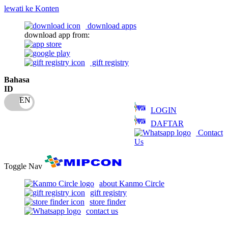
lewati ke Konten
download apps
download app from:
gift registry
Bahasa
ID
LOGIN
DAFTAR
Contact
Us
Toggle Nav
about Kanmo Circle
gift registry
store finder
contact us