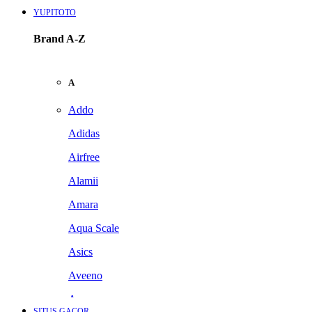
YUPITOTO
Brand A-Z
A
Addo
Adidas
Airfree
Alamii
Amara
Aqua Scale
Asics
Aveeno
Awan
SITUS GACOR