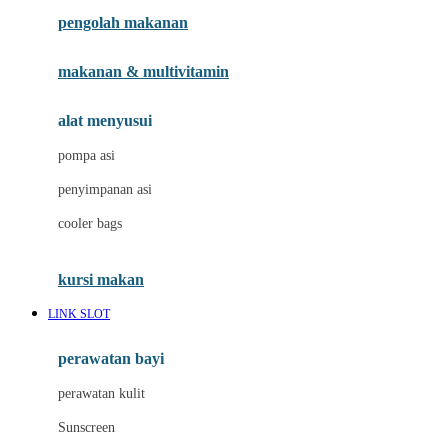
pengolah makanan
Joolz
Jujube
makanan & multivitamin
K
alat menyusui
Kiddycuts
pompa asi
Kumon
penyimpanan asi
L
cooler bags
Leapfrog
kursi makan
Leclerc
LINK SLOT
Lee Vierra
Lillebaby
perawatan bayi
Little Bird Told Me
perawatan kulit
Little Miss Janis
Sunscreen