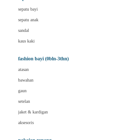
Bio Oil
sepatu bayi
Biolane
sepatu anak
Bite Fighters
sandal
Bizzi Growin
kaus kaki
Blackmores
fashion bayi (0bln-3thn)
Blooming Marvellous
atasan
Bonnels
bawahan
Bravado
gaun
Bruder
setelan
Brush Baby
jaket & kardigan
Buds Organics
aksesoris
Bugaboo
Buggygear