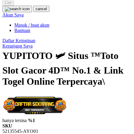
Squishmallows
Cari
cancel
Starbooks
Akun Saya
Stick-O
Masuk / buat akun
Bantuan
Stokke
Daftar Keinginan
Sudocrem
Keranjang Saya
Sumimo
YUPITOTO 🛩️ Situs ™Toto
Sunnylife
Slot Gacor 4D™ No.1 & Link
Sun-Staches
Togel Online Terpercaya\
Swimava
T
Tommee Tippee
Trunki
hanya tersisa
%1
SKU
Tutti Bambini
52135545-AYO01