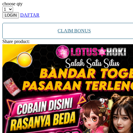
choose qty
DAFTAR
LOGIN
CLAIM BONUS
Share product: