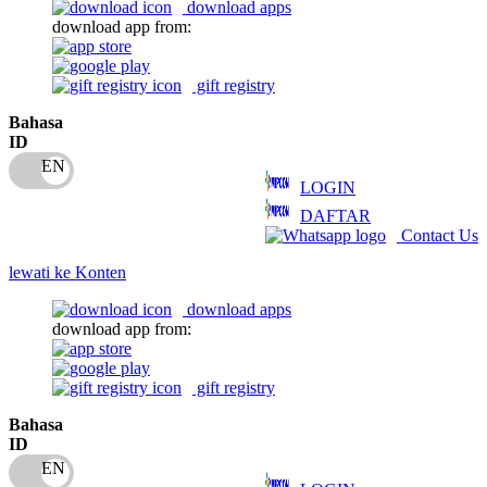
download apps
download app from:
Oh Ma Grain
Okiedog
gift registry
P
Bahasa
ID
Peachy
LOGIN
Phil & Ted's
DAFTAR
Philips Avent
Contact Us
Pigeon
lewati ke Konten
Playgro
download apps
download app from:
Poled Global
Ponycycle
gift registry
Puma
Bahasa
ID
Pureats