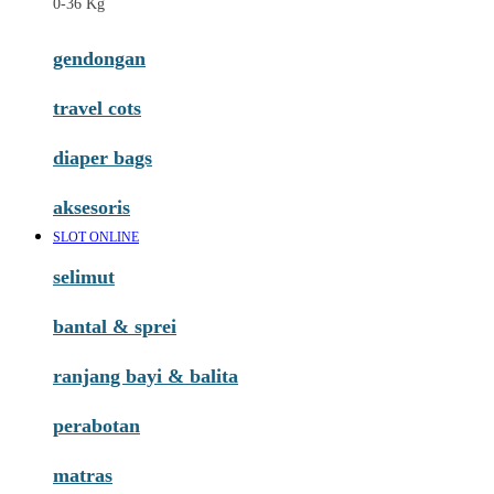
0-36 Kg
gendongan
travel cots
diaper bags
aksesoris
SLOT ONLINE
selimut
bantal & sprei
ranjang bayi & balita
perabotan
matras