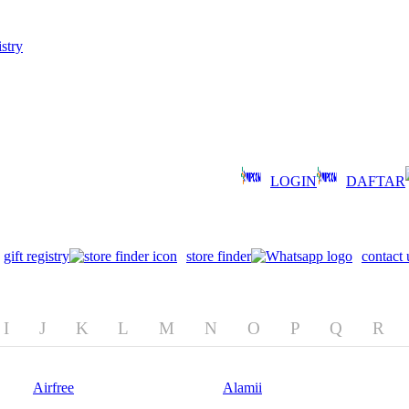
istry
LOGIN
DAFTAR
gift registry
store finder
contact 
I
J
K
L
M
N
O
P
Q
R
Airfree
Alamii