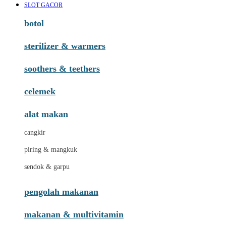
SLOT GACOR
botol
sterilizer & warmers
soothers & teethers
celemek
alat makan
cangkir
piring & mangkuk
sendok & garpu
pengolah makanan
makanan & multivitamin