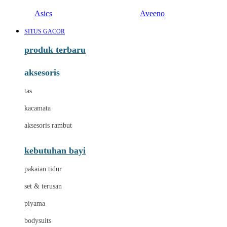
Asics
Aveeno
SITUS GACOR
produk terbaru
aksesoris
tas
kacamata
aksesoris rambut
kebutuhan bayi
pakaian tidur
set & terusan
piyama
bodysuits