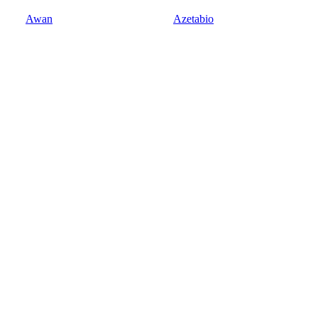
Awan
Azetabio