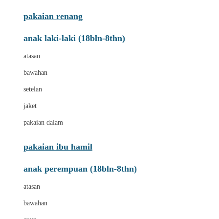
pakaian renang
anak laki-laki (18bln-8thn)
atasan
bawahan
setelan
jaket
pakaian dalam
pakaian ibu hamil
anak perempuan (18bln-8thn)
atasan
bawahan